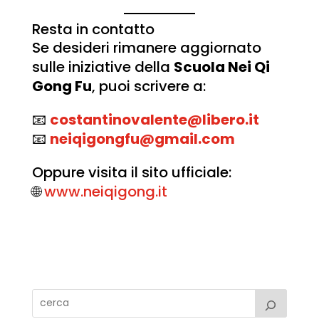
Resta in contatto
Se desideri rimanere aggiornato
sulle iniziative della
Scuola Nei Qi
Gong Fu
, puoi scrivere a:
📧
costantinovalente@libero.it
📧
neiqigongfu@gmail.com
Oppure visita il sito ufficiale:
🌐
www.neiqigong.it