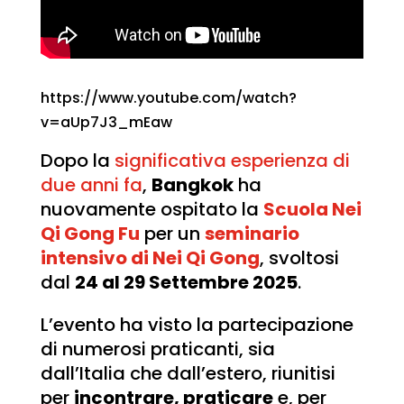
https://www.youtube.com/watch?
v=aUp7J3_mEaw
Dopo la
significativa esperienza di
due anni fa
,
Bangkok
ha
nuovamente ospitato la
Scuola Nei
Qi Gong Fu
per un
seminario
intensivo di Nei Qi Gong
, svoltosi
dal
24 al 29 Settembre 2025
.
L’evento ha visto la partecipazione
di numerosi praticanti, sia
dall’Italia che dall’estero, riunitisi
per
incontrare, praticare
e, per