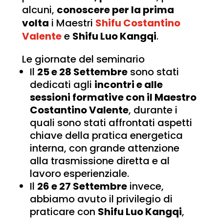
alcuni,
conoscere per la prima
volta
i Maestri
Shifu Costantino
Valente
e
Shifu Luo Kangqi
.
Le giornate del seminario
Il
25 e 28 Settembre
sono stati
dedicati agli
incontri e alle
sessioni formative con il Maestro
Costantino Valente
, durante i
quali sono stati affrontati aspetti
chiave della pratica energetica
interna, con grande attenzione
alla trasmissione diretta e al
lavoro esperienziale.
Il
26 e 27 Settembre
invece,
abbiamo avuto il privilegio di
praticare con
Shifu Luo Kangqi
,